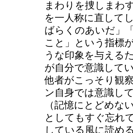
まわりを捜しまわ
を一人称に直して
ばらくのあいだ」
こと」という指標
うな印象を与える
が自分で意識して
他者がこっそり観
ン自身では意識し
（記憶にとどめない
としてもすぐ忘れ
している風に読め