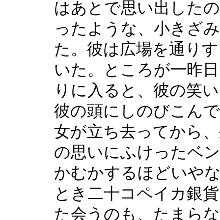
はあとで思い出した
ったような、小きざみ
た。彼は広場を通りす
いた。ところが一昨日
りに入ると、彼の笑い
彼の頭にしのびこんで
女が立ち去ってから、
の思いにふけったベ
かむかするほどいや
とき二十コペイカ銀貨
た会うのも、たまらな