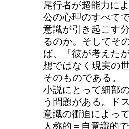
尾行者が超能力に
公の心理のすべて
意識が引き起こす
るのか。そしてそ
ば、「彼が考えた
想ではなく現実の世
そのものである。
小説にとって細部
う問題がある。ド
意識の衝迫によっ
人称的＝自意識的