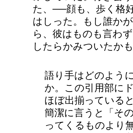
た、──顔も、歩く格
はしった。もし誰か
ら、彼はものも言わず
したらかみついたか
語り手はどのよう
か。この引用部に
ほぼ出揃っている
簡潔に言うと「そ
ってくるものより