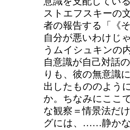
意識を支配してい
ストエフスキーの
者の報告する「《
自分が悪いわけじ
うムイシュキンの
自意識が自己対話
りも、彼の無意識
出したもののよう
か。ちなみにここ
な観察＝情景法だ
グには、……静か