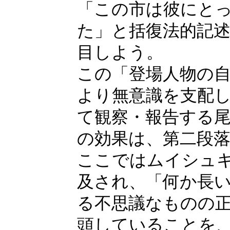
「この市は彼にと
た」と括復法的記
目しよう。
この「登場人物の
より無意識を支配
て観察・報告する
の効果は、第二段
ここではムイシュ
及され、「何か長
る不思議なものの
頭していることを