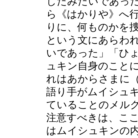
したみたいであっ
ら《はかりや》へ
りに、何ものかを
という文にあらわ
いであった」「ひ
ュキン自身のこと
れはあからさまに
語り手がムイシュ
ていることのメル
注意すべきは、こ
はムイシュキンの