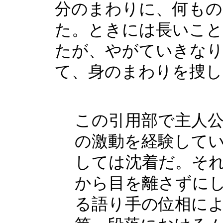
分のまわりに、何も
た。ときには長いこと
たが、やがていきな
て、身のまわりを捜し
この引用部で主人
の激動を経験して
しては沈着だ。そ
から目を離さずに
る語り手の位相に