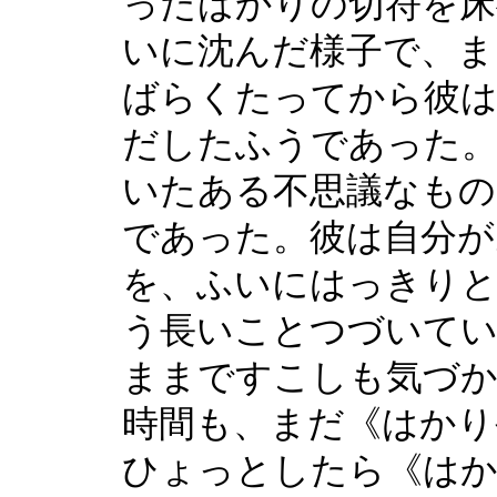
ったばかりの切符を床
いに沈んだ様子で、ま
ばらくたってから彼は
だしたふうであった。
いたある不思議なもの
であった。彼は自分が
を、ふいにはっきり
う長いことつづいて
ままですこしも気づ
時間も、まだ《はかり
ひょっとしたら《はか