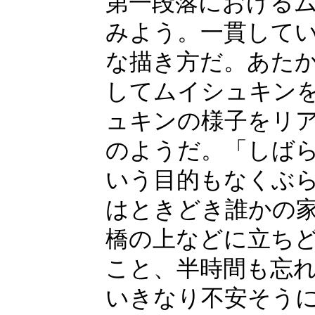
第一段落における
みよう。一貫して
な描き方だ。あた
してムイシュキン
ュキンの様子をリ
のようだ。「しば
いう目的もなくぶ
はときどき誰かの
橋の上などに立ち
こと、半時間も忘
いきなり不安そう