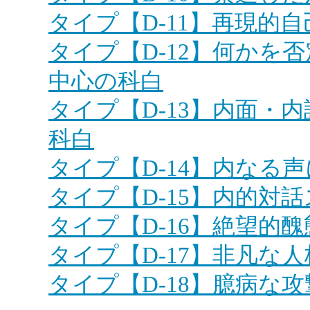
タイプ【D-11】再現的
タイプ【D-12】何かを
中心の科白
タイプ【D-13】内面・
科白
タイプ【D-14】内なる
タイプ【D-15】内的対
タイプ【D-16】絶望的
タイプ【D-17】非凡な
タイプ【D-18】臆病な攻