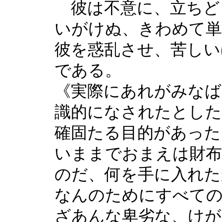
彼は不意に、立ちど
いがけぬ、きわめて単
彼を惑乱させ、苦しい
である。
《実際にあれがみなば
識的になされたとした
確固たる目的があった
いままでおまえは財
のだ、何を手に入れ
なんのためにすべて
ざあんな卑劣な、けが