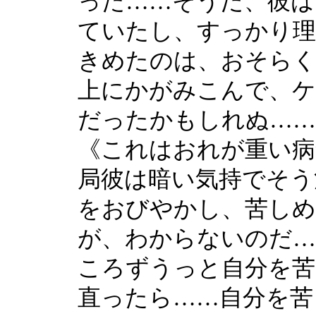
った……そうだ、彼は
ていたし、すっかり
きめたのは、おそら
上にかがみこんで、ケ
だったかもしれぬ……
《これはおれが重い病
局彼は暗い気持でそう
をおびやかし、苦しめ
が、わからないのだ…
ころずうっと自分を苦
直ったら……自分を苦