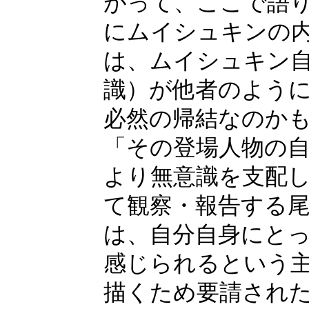
がって、ここで語
にムイシュキンの
は、ムイシュキン
識）が他者のよう
必然の帰結なのか
「その登場人物の
より無意識を支配
て観察・報告する
は、自分自身にと
感じられるという
描くため要請され