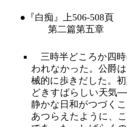
●『白痴』上506-508頁
第二篇第五章
三時半どころか四時
われなかった。公爵は
械的に歩きだした。初
どきすばらしい天気─
静かな日和がつづくこ
あつらえたように、こ