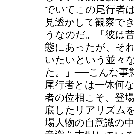
でいてこの尾行者
見透かして観察で
うなのだ。「彼は
態にあったが、そ
いたいという並々
た。」──こんな事
尾行者とは一体何
者の位相こそ、登
底したリアリズム
場人物の自意識の