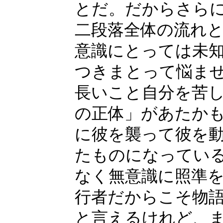
とだ。だからさら
二段落全体の流れ
意識にとっては未
つきまとって悩ま
長いこと自分を苦
の正体」があたか
に彼を襲って彼を
たものになってい
なく無意識に照準
行者だからこそ物
と言えるけれど、