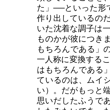
た」──といった形
作り出しているの
いた沈着な調子は
ものかが彼につき
もちろんである」
一人称に変換する
はもちろんである
ているのは、ムイ
い）。だがもっと
思いだしたふうで